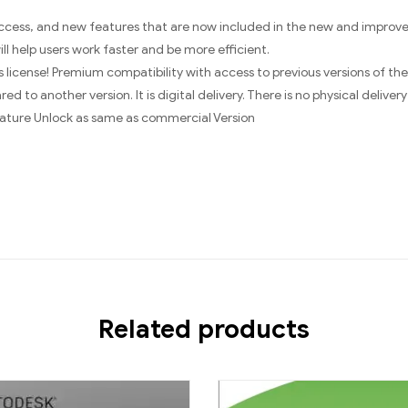
access, and new features that are now included in the new and improv
ill help users work faster and be more efficient.
ss license! Premium compatibility with access to previous versions of t
ed to another version. It is digital delivery. There is no physical delivery
 Feature Unlock as same as commercial Version
Related products