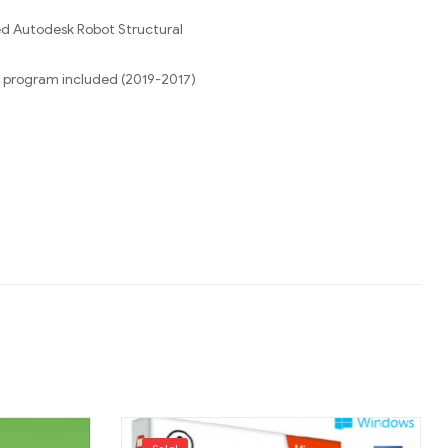
ed Autodesk Robot Structural
he program included (2019-2017)