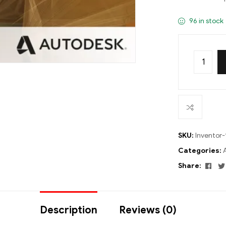
96 in stock
SKU:
Inventor-
Categories:
Fac
Share:
Description
Reviews (0)