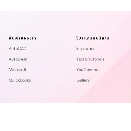
สินค้าของเรา
โปรแกรมบริหาร
AutoCAD
Inspiration
AutoDesk
Tips & Tutorials
Microsoft
YouConnect
Quickbooks
Gallery
Copyright © 2020
Andaman Shop
. All Rights Reserved.