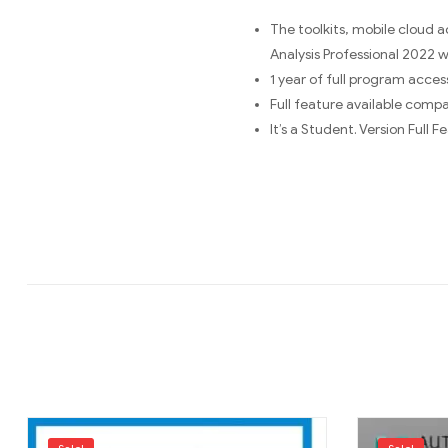
The toolkits, mobile cloud 
Analysis Professional 2022 w
1 year of full program acce
Full feature available compar
It’s a Student. Version Full