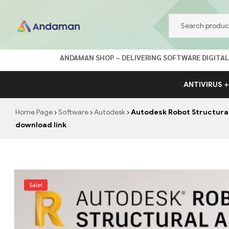
Andaman
ANDAMAN SHOP – DELIVERING SOFTWARE DIGITALLY จำ
Shop
ANTIVIRUS
อันดามัน
Home Page
Software
Autodesk
Autodesk Robot Structural 
ร้าน
download link
ค้า
ออนไลน์
Sale!
จำ
หน่าย
ซอร์ฟแวร์
ลิขสิทธิ์