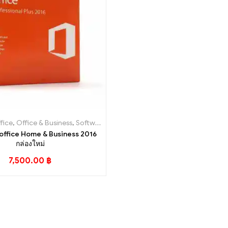
fice
,
Office & Business
,
Software
office Home & Business 2016
กล่องใหม่
7,500.00
฿