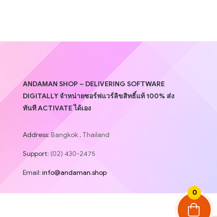
ANDAMAN SHOP – DELIVERING SOFTWARE
DIGITALLY จำหน่ายซอร์ฟแวร์ลิขสิทธิ์แท้ 100% ส่ง
ทันที ACTIVATE ได้เอง
Address:
Bangkok , Thailand
Support:
(02) 430-2475
Email:
info@andaman.shop
0