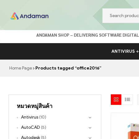
Andaman
ANDAMAN SHOP – DELIVERING SOFTWARE DIGITALLY จำ
Shop
ANTIVIRUS
อันดามัน
Home Page
Products tagged “office2016”
ร้าน
ค้า
ออนไลน์
หมวดหมู่สินค้า
จำ
Antivirus
(10)
หน่าย
AutoCAD
(5)
ซอร์ฟแวร์
ลิขสิทธิ์
Autodesk
(5)